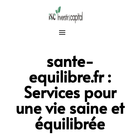
sante-
equilibre.fr :
Services pour
une vie saine et
équilibrée