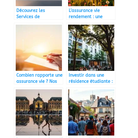
Découvrez les
L’assurance vie
Services de
rendement : une
permisexpert.fr pour
solution d’épargne
vos Permis
performante
Combien rapporte une
Investir dans une
assurance vie ? Nos
résidence étudiante :
explications
Guide et Conseils