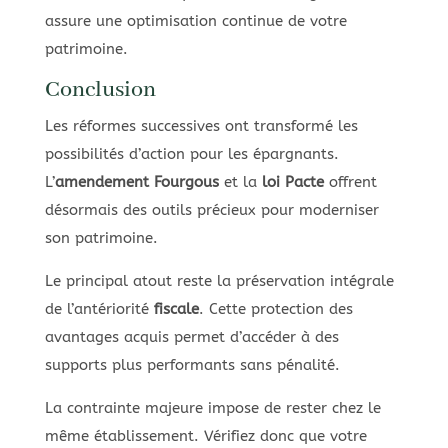
assure une optimisation continue de votre
patrimoine.
Conclusion
Les réformes successives ont transformé les
possibilités d’action pour les épargnants.
L’
amendement Fourgous
et la
loi Pacte
offrent
désormais des outils précieux pour moderniser
son patrimoine.
Le principal atout reste la préservation intégrale
de l’antériorité
fiscale
. Cette protection des
avantages acquis permet d’accéder à des
supports plus performants sans pénalité.
La contrainte majeure impose de rester chez le
même établissement. Vérifiez donc que votre