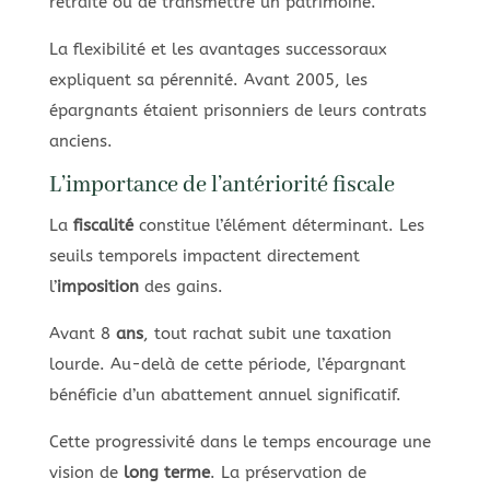
retraite ou de transmettre un patrimoine.
La flexibilité et les avantages successoraux
expliquent sa pérennité. Avant 2005, les
épargnants étaient prisonniers de leurs contrats
anciens.
L’importance de l’antériorité fiscale
La
fiscalité
constitue l’élément déterminant. Les
seuils temporels impactent directement
l’
imposition
des gains.
Avant 8
ans
, tout rachat subit une taxation
lourde. Au-delà de cette période, l’épargnant
bénéficie d’un abattement annuel significatif.
Cette progressivité dans le temps encourage une
vision de
long terme
. La préservation de