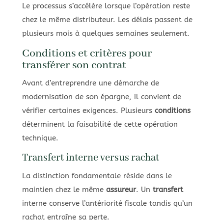
Le processus s’accélère lorsque l’opération reste
chez le même distributeur. Les délais passent de
plusieurs mois à quelques semaines seulement.
Conditions et critères pour
transférer son contrat
Avant d’entreprendre une démarche de
modernisation de son épargne, il convient de
vérifier certaines exigences. Plusieurs
conditions
déterminent la faisabilité de cette opération
technique.
Transfert interne versus rachat
La distinction fondamentale réside dans le
maintien chez le même
assureur
. Un
transfert
interne conserve l’antériorité fiscale tandis qu’un
rachat entraîne sa perte.