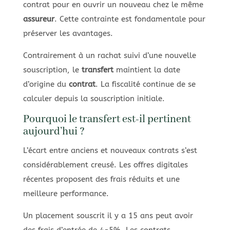
contrat pour en ouvrir un nouveau chez le même
assureur
. Cette contrainte est fondamentale pour
préserver les avantages.
Contrairement à un rachat suivi d’une nouvelle
souscription, le
transfert
maintient la date
d’origine du
contrat
. La fiscalité continue de se
calculer depuis la souscription initiale.
Pourquoi le transfert est-il pertinent
aujourd’hui ?
L’écart entre anciens et nouveaux contrats s’est
considérablement creusé. Les offres digitales
récentes proposent des frais réduits et une
meilleure performance.
Un placement souscrit il y a 15 ans peut avoir
des frais d’entrée de 4-5%. Les contrats