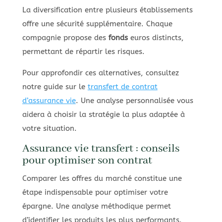
La diversification entre plusieurs établissements
offre une sécurité supplémentaire. Chaque
compagnie propose des
fonds
euros distincts,
permettant de répartir les risques.
Pour approfondir ces alternatives, consultez
notre guide sur le
transfert de contrat
d’assurance vie
. Une analyse personnalisée vous
aidera à choisir la stratégie la plus adaptée à
votre situation.
Assurance vie transfert : conseils
pour optimiser son contrat
Comparer les offres du marché constitue une
étape indispensable pour optimiser votre
épargne. Une analyse méthodique permet
d’identifier les produits les plus performants.